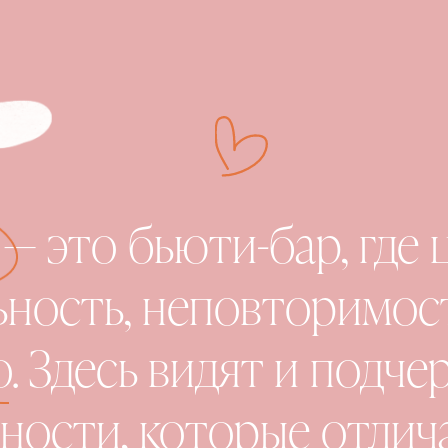
— это бьюти-бар, где 
ность, неповторимост
. Здесь видят и подч
ности, которые отлич