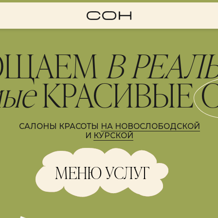
ЩАЕМ
В РЕАЛЬНО
е
КРАСИВЫЕ СНЫ
АЛОНЫ КРАСОТЫ
НА НОВОСЛОБОДСКОЙ
И
КУРСКОЙ
МЕНЮ УСЛУГ