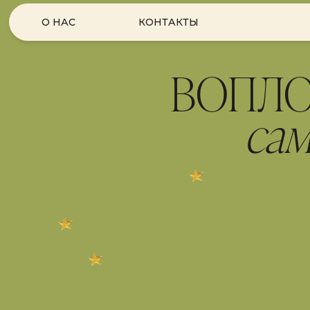
О НАС
КОНТАКТЫ
ВОПЛО
самы
С