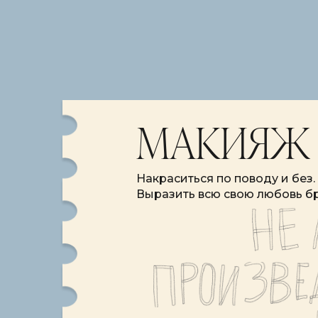
МАКИЯЖ
Накраситься по поводу и без.
Выразить всю свою любовь б